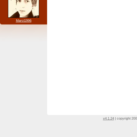
Marci1996
v4.1.24
| copyright 200