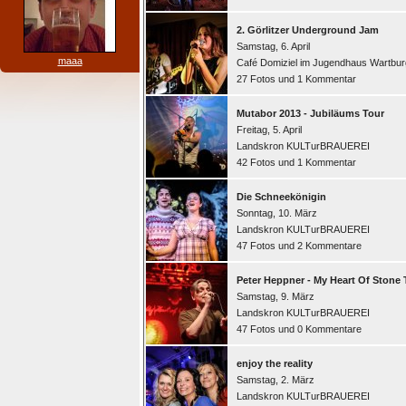
2. Görlitzer Underground Jam
Samstag, 6. April
maaa
Café Domiziel im Jugendhaus Wartbur
27 Fotos und 1 Kommentar
Mutabor 2013 - Jubiläums Tour
Freitag, 5. April
Landskron KULTurBRAUEREI
42 Fotos und 1 Kommentar
Die Schneekönigin
Sonntag, 10. März
Landskron KULTurBRAUEREI
47 Fotos und 2 Kommentare
Peter Heppner - My Heart Of Stone 
Samstag, 9. März
Landskron KULTurBRAUEREI
47 Fotos und 0 Kommentare
enjoy the reality
Samstag, 2. März
Landskron KULTurBRAUEREI