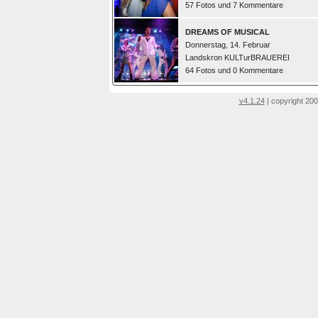
57 Fotos und 7 Kommentare
DREAMS OF MUSICAL
Donnerstag, 14. Februar
Landskron KULTurBRAUEREI
64 Fotos und 0 Kommentare
v4.1.24
| copyright 200