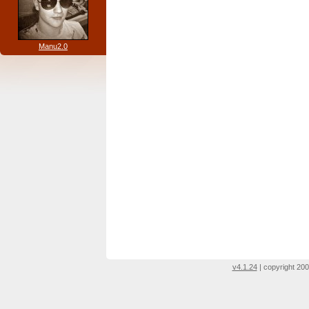
Manu2.0
v4.1.24
| copyright 200