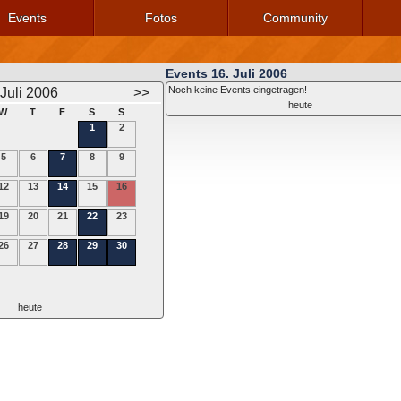
Events
Fotos
Community
Events 16. Juli 2006
Noch keine Events eingetragen!
Juli 2006
>>
heute
W
T
F
S
S
1
2
5
6
7
8
9
12
13
14
15
16
19
20
21
22
23
26
27
28
29
30
heute