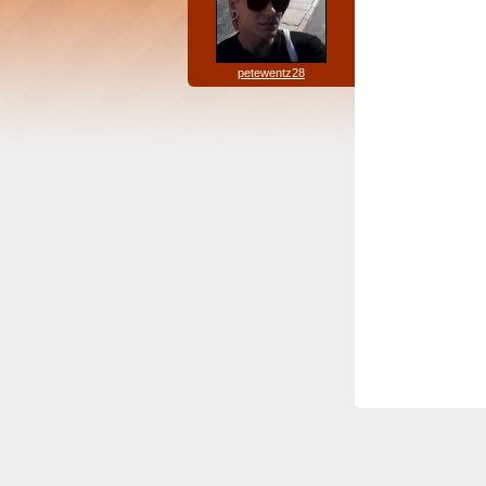
petewentz28