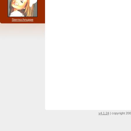
Sternschnuppe
v4.1.24
| copyright 200