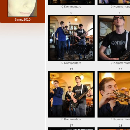
0 Kommentare
0 Kommentar
9
10
Sanny2010
0 Kommentare
0 Kommentar
13
14
0 Kommentare
0 Kommentar
17
18