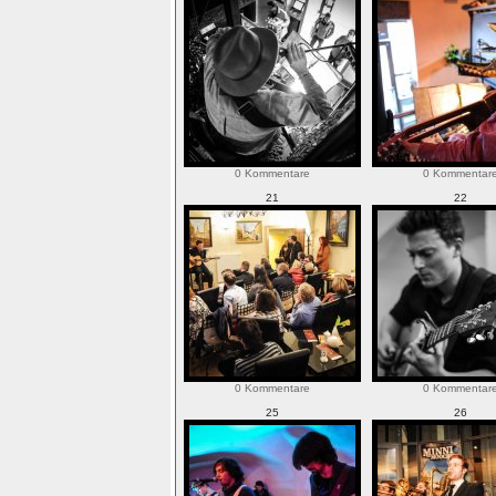
0 Kommentare
0 Kommentar
21
22
0 Kommentare
0 Kommentar
25
26