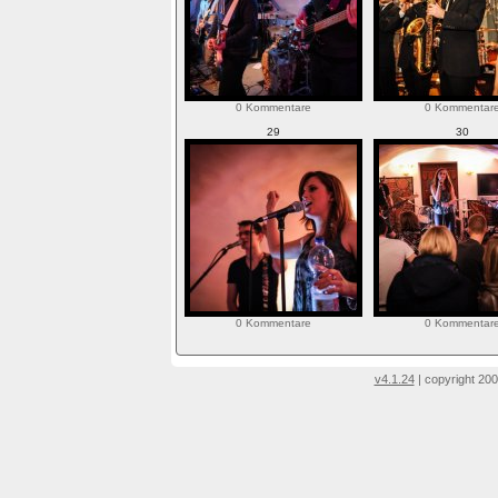
0 Kommentare
0 Kommentar
29
30
0 Kommentare
0 Kommentar
v4.1.24
| copyright 200