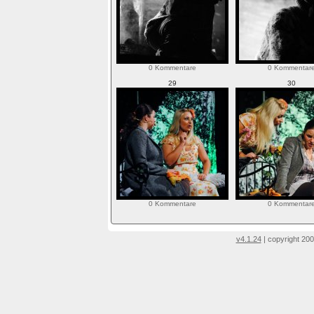
0 Kommentare
0 Kommentar
29
30
0 Kommentare
0 Kommentar
v4.1.24
| copyright 200