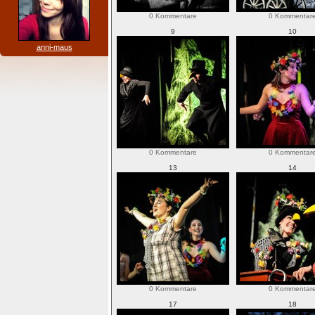
0 Kommentare
0 Kommentar
9
10
anni-maus
0 Kommentare
0 Kommentar
13
14
0 Kommentare
0 Kommentar
17
18