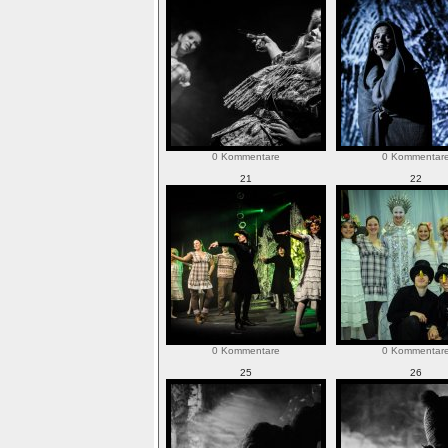
0 Kommentare
0 Kommentar
21
22
0 Kommentare
0 Kommentar
25
26