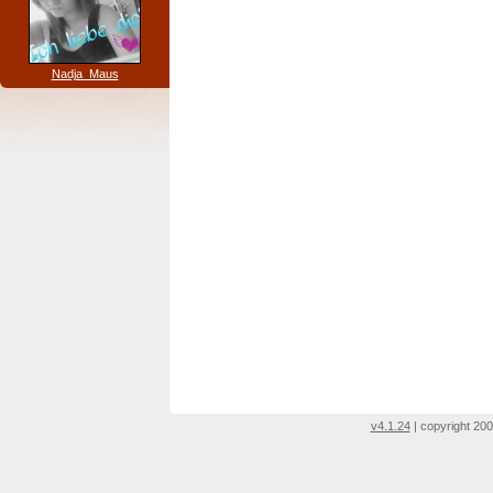
Nadja_Maus
v4.1.24
| copyright 200