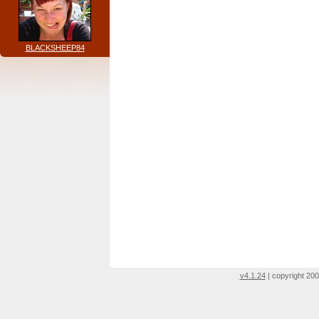
BLACKSHEEP84
v4.1.24
| copyright 200