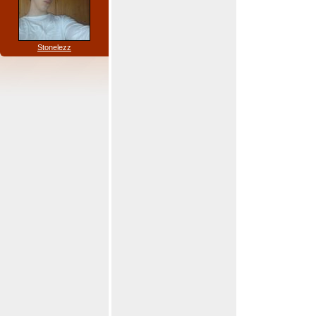
Stonelezz