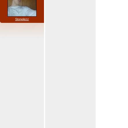
Stonelezz