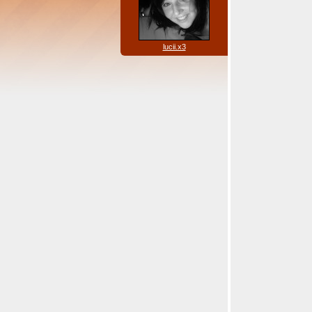
lucii.x3