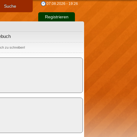
07.08.2026 - 19:26
Suche
Registrieren
tebuch
uch zu schreiben!