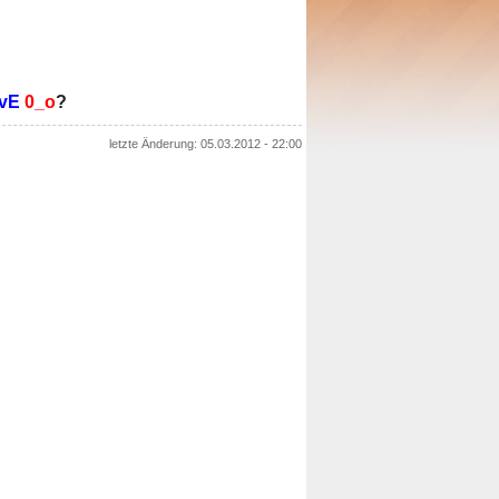
vE
0_o
?
letzte Änderung: 05.03.2012 - 22:00