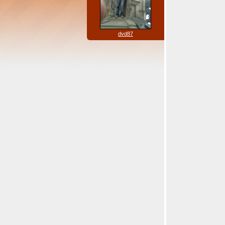
dvd87