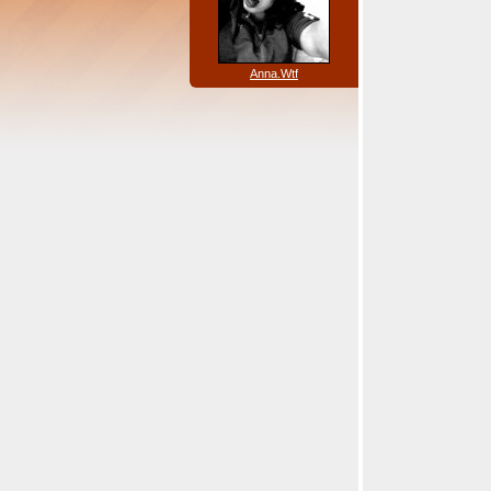
Anna.Wtf