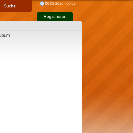
06.08.2026 - 00:02
Suche
Registrieren
album
!