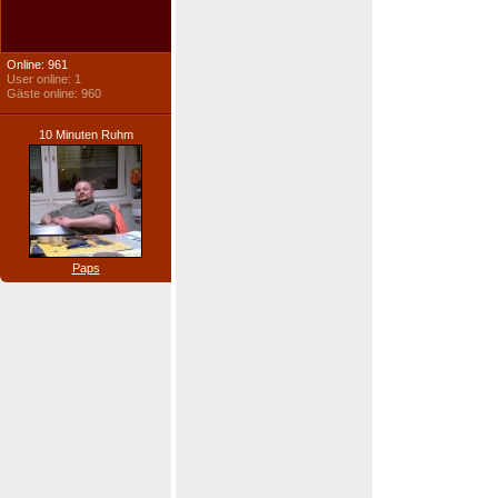
Online: 961
User online: 1
Gäste online: 960
10 Minuten Ruhm
Paps