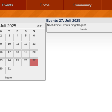
Events
Fotos
Community
Events 27. Juli 2025
Noch keine Events eingetragen!
Juli 2025
>>
heute
W
T
F
S
S
2
3
4
5
6
9
10
11
12
13
16
17
18
19
20
23
24
25
26
27
30
31
heute