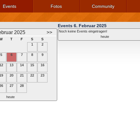
Events
Fotos
Community
Events 6. Februar 2025
Noch keine Events eingetragen!
ebruar 2025
>>
heute
W
T
F
S
S
1
2
5
6
7
8
9
12
13
14
15
16
19
20
21
22
23
26
27
28
heute