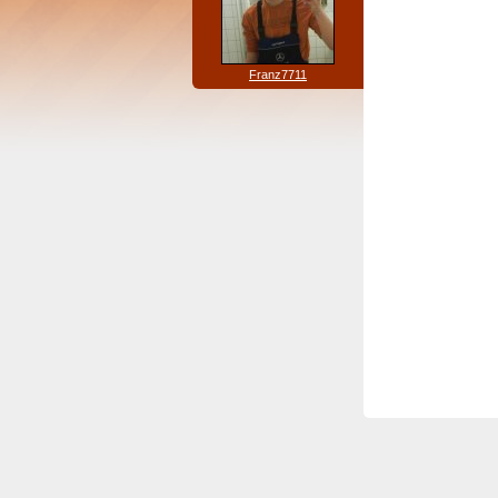
Franz7711