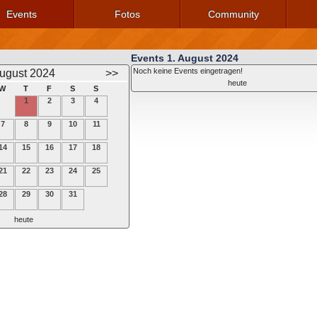
Events
Fotos
Community
Events 1. August 2024
Noch keine Events eingetragen!
ugust 2024
>>
heute
W
T
F
S
S
1
2
3
4
7
8
9
10
11
14
15
16
17
18
21
22
23
24
25
28
29
30
31
heute