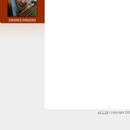
standard-industries
v4.1.24
| copyright 200