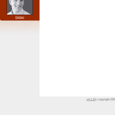
Debian
v4.1.24
| copyright 200