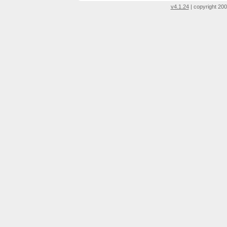
v4.1.24
| copyright 200