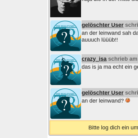
gelöschter User
schri
an der leinwand sah das
auuuch lüüüb!!
crazy_isa
schrieb am 
das is ja ma echt ein ge
gelöschter User
schri
an der leinwand?
Bitte log dich ein 