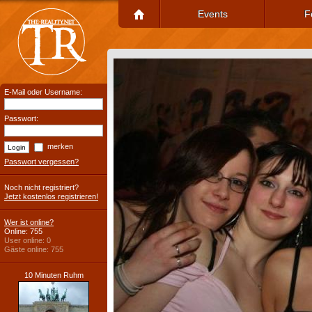
Events
F
E-Mail oder Username:
Passwort:
merken
Passwort vergessen?
Noch nicht registriert?
Jetzt kostenlos registrieren!
Wer ist online?
Online: 755
User online: 0
Gäste online: 755
10 Minuten Ruhm