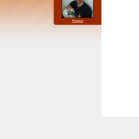
Eragon