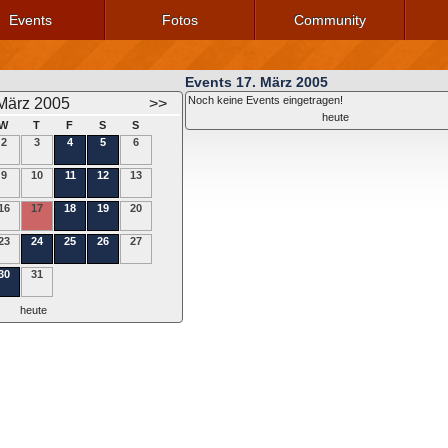
Events
Fotos
Community
Events 17. März 2005
Noch keine Events eingetragen!
März 2005
>>
heute
W
T
F
S
S
2
3
4
5
6
9
10
11
12
13
16
17
18
19
20
23
24
25
26
27
30
31
heute