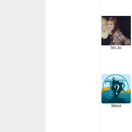
hey_ho
Bianca