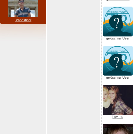
Brandstifter
gelöschter User
gelöschter User
hey_ho