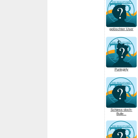
gelöschter User
Punkgirly
Schiess-doch-
Bulle...