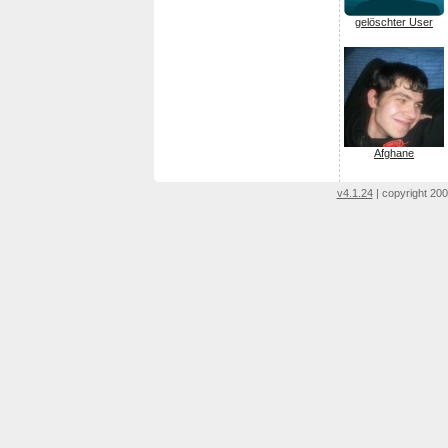
gelöschter User
Afghane
v4.1.24
| copyright 200