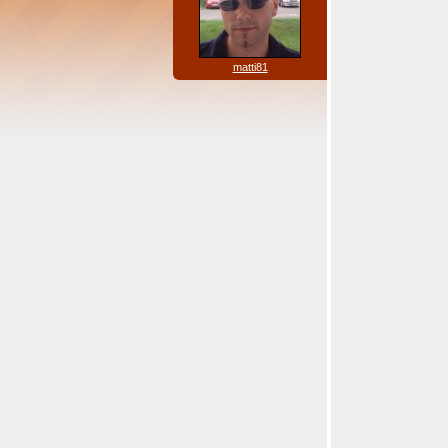
matti81