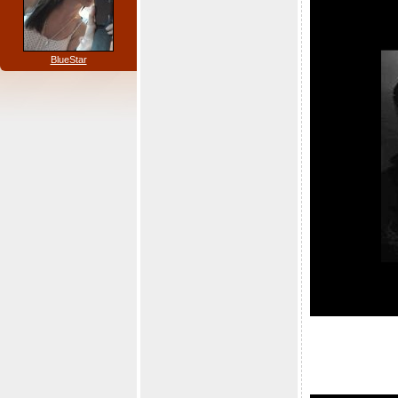
BlueStar