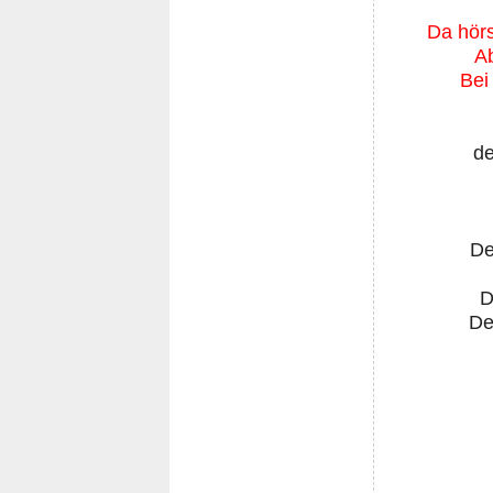
Da hörs
Ab
Bei
de
De
D
De