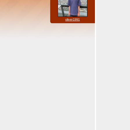
oliver1991