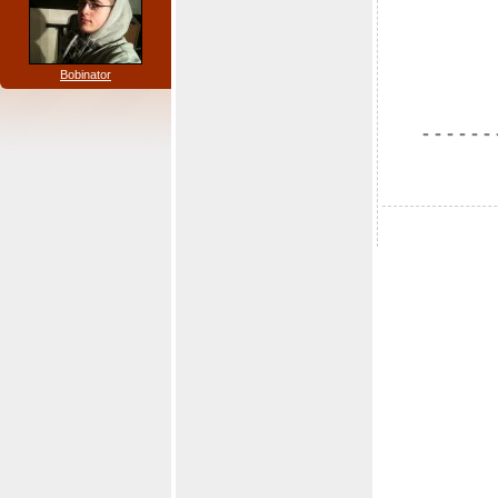
Bobinator
- - - - - - 