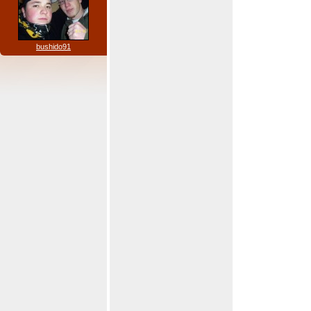
bushido91