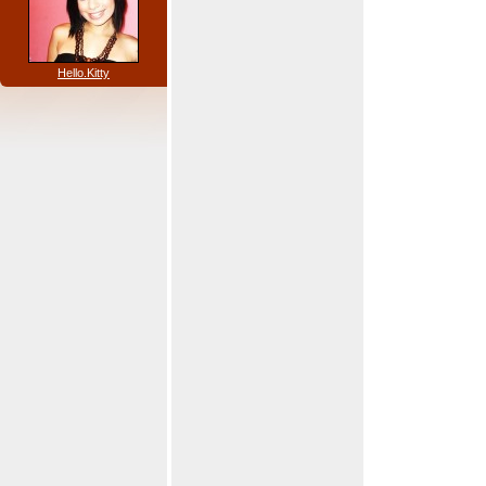
Hello.Kitty