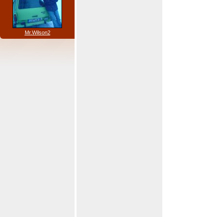
Mr.Wilson2