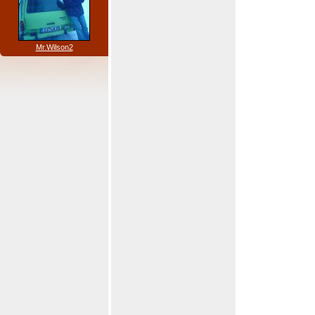
Mr.Wilson2