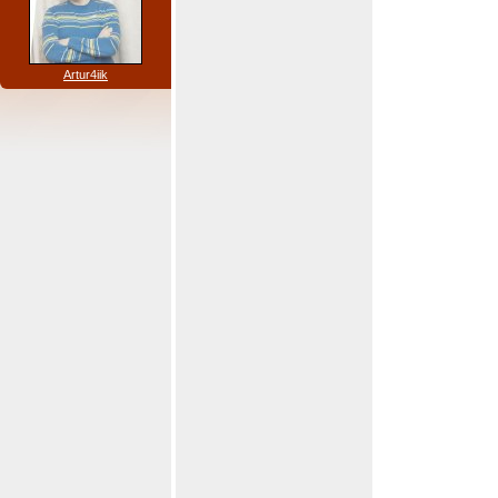
Artur4iik