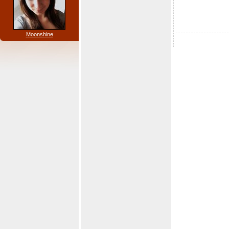
Moonshine